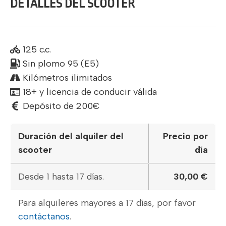
DETALLES DEL SCOOTER
125 c.c.
Sin plomo 95 (E5)
Kilómetros ilimitados
18+ y licencia de conducir válida
Depósito de 200€
Duración del alquiler del
Precio por
scooter
día
Desde 1 hasta 17 días.
30,00
€
Para alquileres mayores a 17 días, por favor
contáctanos
.