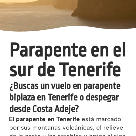
Parapente en el
sur de Tenerife
¿Buscas un vuelo en parapente
biplaza en Tenerife o despegar
desde Costa Adeje?
El parapente en Tenerife
está marcado
por sus montañas volcánicas, el relieve
de la costa y los estables vientos alisios