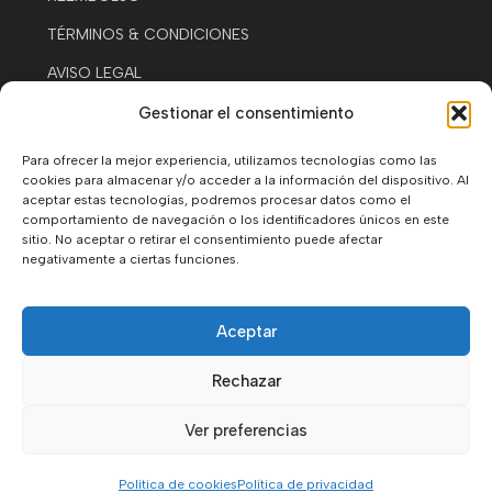
TÉRMINOS & CONDICIONES
AVISO LEGAL
POLÍTICA DE COOKIES
Gestionar el consentimiento
Contacto
Para ofrecer la mejor experiencia, utilizamos tecnologías como las
cookies para almacenar y/o acceder a la información del dispositivo. Al
+34677587501
aceptar estas tecnologías, podremos procesar datos como el
comportamiento de navegación o los identificadores únicos en este
WHATSAPP
sitio. No aceptar o retirar el consentimiento puede afectar
negativamente a ciertas funciones.
AV. JOSÉ GONZALES FORTE. #16. SANTIAGO DEL
TEIDE, 38683, SANTA CRUZ DE TENERIFE.
09:00 -13:00 / 15.30 - 19.30 EVERY DAY
Aceptar
Rechazar
© Moto Rent Tenerife West Coast 2026.
Ver preferencias
Todos los derechos reservados.
Política de cookies
Política de privacidad