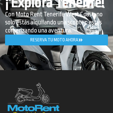
¡'Explora Tenerife!
Con Moto Rent Tenerife West Coast, no
solo estás alquilando una scooter: estás
comenzando una aventura.
RESERVA TU MOTO AHORA