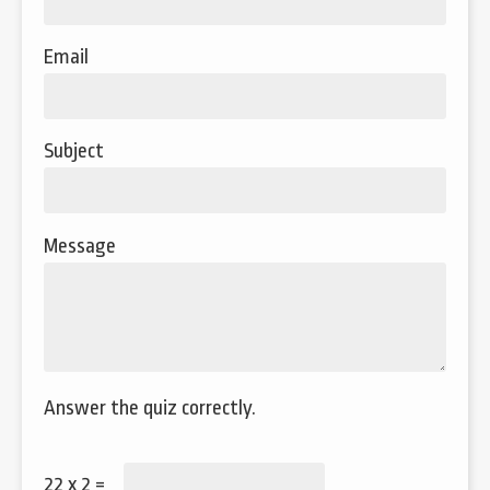
Email
Subject
Message
Answer the quiz correctly.
22 x 2 =